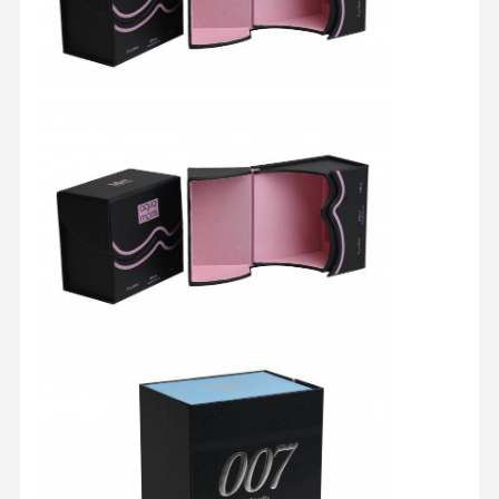
Rumah
Produk
Tentang Kita
Wisata
Pabrik