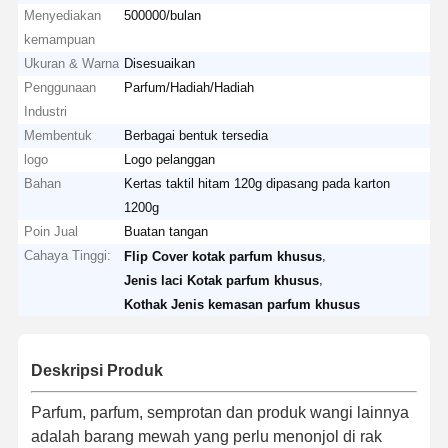
Menyediakan
500000/bulan
kemampuan
Ukuran & Warna
Disesuaikan
Penggunaan
Parfum/Hadiah/Hadiah
Industri
Membentuk
Berbagai bentuk tersedia
logo
Logo pelanggan
Bahan
Kertas taktil hitam 120g dipasang pada karton
1200g
Poin Jual
Buatan tangan
Cahaya Tinggi:
,
Flip Cover kotak parfum khusus
,
Jenis laci Kotak parfum khusus
Kothak Jenis kemasan parfum khusus
Deskripsi Produk
Parfum, parfum, semprotan dan produk wangi lainnya
adalah barang mewah yang perlu menonjol di rak