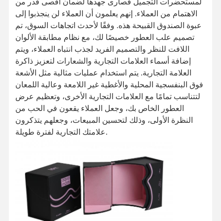
لمستحضرات التجميل قصارى جهدها لضمان أقصى قدر من
الاهتمام من العملاء. إنهم يعلمون أن العملاء لن ينجذبوا إلى
عبوة الصندوق القبيحة هذه. وفقًا لأحدث اتجاهات السوق، تم
تصميم علب العطور خصيصًا لك، مع نظام مطابقة الألوان
اللافت للنظر والتصميم الفريد لجذب انتباه العملاء، ويتم
إضافة أسماء العلامات التجارية والشعارات لتعزيز ذاكرة
العلامة التجارية. يتم استخدام عمليات مثالية مثل الأشعة
فوق البنفسجية المحلية والأغطية غير اللامعة وعالية اللمعان
لتتناسب تمامًا مع العلامات التجارية الأخرى، وتعظيم عرض
العطور الخاص بك، وجعل العملاء يقعون في الحب من
النظرة الأولى، وذلك لتحسين المبيعات، وجعلهم يتذكرون
علامتك التجارية لفترة طويلة.