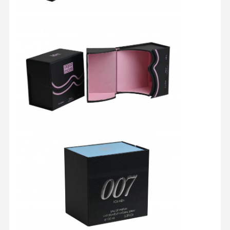
منزل
المنتجات
حول بنا
جولة في
المعمل