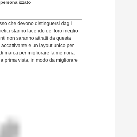
 personalizzato
lusso che devono distinguersi dagli
smetici stanno facendo del loro meglio
nti non saranno attratti da questa
ccattivante e un layout unico per
i di marca per migliorare la memoria
 a prima vista, in modo da migliorare