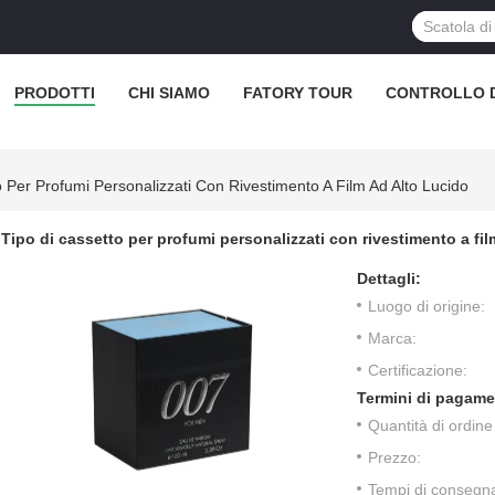
PRODOTTI
CHI SIAMO
FATORY TOUR
CONTROLLO D
o Per Profumi Personalizzati Con Rivestimento A Film Ad Alto Lucido
Tipo di cassetto per profumi personalizzati con rivestimento a fil
Dettagli:
Luogo di origine:
Marca:
Certificazione:
Termini di pagame
Quantità di ordin
Prezzo:
Tempi di consegn