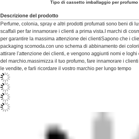
Tipo di cassetto imballaggio per profumo
Descrizione del prodotto
Perfume, colonia, spray e altri prodotti profumati sono beni di 
scaffali per far innamorare i clienti a prima vista.I marchi di co
per garantire la massima attenzione dei clientiSapono che i clie
packaging scomoda.con uno schema di abbinamento dei colori a
attirare l'attenzione dei clienti, e vengono aggiunti nomi e logh
del marchio.massimizza il tuo profumo, fare innamorare i clienti
le vendite, e farli ricordare il vostro marchio per lungo tempo