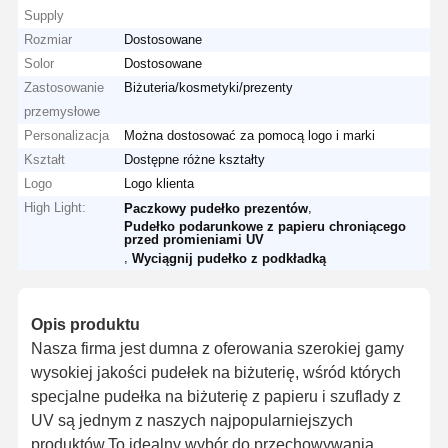
Supply
Rozmiar
Dostosowane
Solor
Dostosowane
Zastosowanie
Biżuteria/kosmetyki/prezenty
przemysłowe
Personalizacja
Można dostosować za pomocą logo i marki
Kształt
Dostępne różne kształty
Logo
Logo klienta
High Light:
,
Paczkowy pudełko prezentów
Pudełko podarunkowe z papieru chroniącego
przed promieniami UV
,
Wyciągnij pudełko z podkładką
Opis produktu
Nasza firma jest dumna z oferowania szerokiej gamy
wysokiej jakości pudełek na biżuterię, wśród których
specjalne pudełka na biżuterię z papieru i szuflady z
UV są jednym z naszych najpopularniejszych
produktów.To idealny wybór do przechowywania