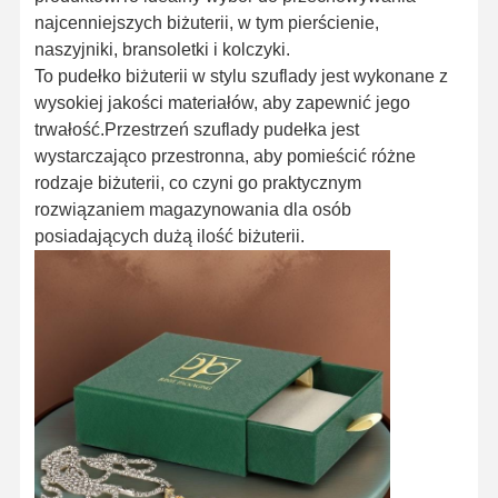
najcenniejszych biżuterii, w tym pierścienie,
naszyjniki, bransoletki i kolczyki.
To pudełko biżuterii w stylu szuflady jest wykonane z
wysokiej jakości materiałów, aby zapewnić jego
trwałość.Przestrzeń szuflady pudełka jest
wystarczająco przestronna, aby pomieścić różne
rodzaje biżuterii, co czyni go praktycznym
rozwiązaniem magazynowania dla osób
posiadających dużą ilość biżuterii.