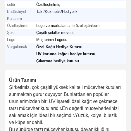
solör
Özelleştirilmiş
Endüstriyel
Takı/Kozmetik/Hediyelik
Kullanım
Özelleştirme
Logo ve markalama ile özelleştirilebilir
Şekil
Çeşitli şekiller mevcut
Logo
Müşterinin Logosu
Vurgulamak:
,
Özel Kağıt Hediye Kutusu
,
UV koruma kağıdı hediye kutusu
Çıkartma hediye kutusu
Ürün Tanımı
Şirketimiz, çok çeşitli yüksek kaliteli mücevher kutuları
sunmaktan gurur duyuyor. Bunlardan en popüler
ürünlerimizden biri UV işaretli özel kağıt ve çekmece
tarzı mücevher kutularıdır.En değerli mücevherlerinizi
saklamak için ideal bir seçimdir.Yüzük, kolye, bilezik
ve küpeler dahil.
Bu süpürge tarzı mücevher kutusu dayanıklılığını