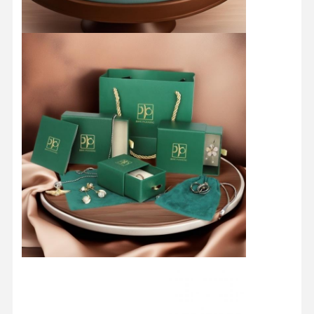
Ana Sayfa
Ürünler
Hakkımızda
Fabrika Turu