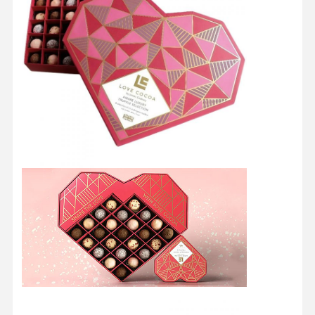
होम
उत्पाद
हमारे बारे में
फैक्टरी यात्रा