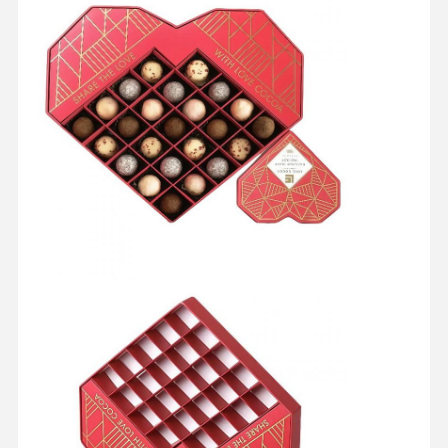
गुणवत्ता नियंत्रण
हमसे संपर्क करें
सभी मामलों
कॉस्मेटिक पैकेजिंग बॉक्स
खाद्य पैकेजिंग बॉक्स
कस्टम वस्त्र पैकेजिंग
इलेक्ट्रॉनिक उत्पाद पैकेजिंग
कागज उपहार बॉक्स
पेपर बैग