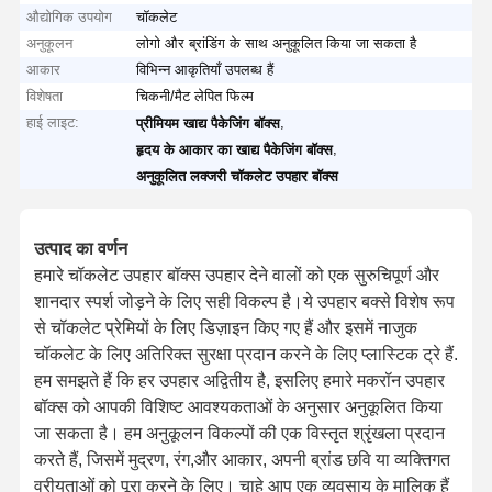
औद्योगिक उपयोग
चॉकलेट
अनुकूलन
लोगो और ब्रांडिंग के साथ अनुकूलित किया जा सकता है
आकार
विभिन्न आकृतियाँ उपलब्ध हैं
विशेषता
चिकनी/मैट लेपित फिल्म
हाई लाइट:
,
प्रीमियम खाद्य पैकेजिंग बॉक्स
,
हृदय के आकार का खाद्य पैकेजिंग बॉक्स
अनुकूलित लक्जरी चॉकलेट उपहार बॉक्स
उत्पाद का वर्णन
हमारे चॉकलेट उपहार बॉक्स उपहार देने वालों को एक सुरुचिपूर्ण और
शानदार स्पर्श जोड़ने के लिए सही विकल्प है।ये उपहार बक्से विशेष रूप
से चॉकलेट प्रेमियों के लिए डिज़ाइन किए गए हैं और इसमें नाजुक
चॉकलेट के लिए अतिरिक्त सुरक्षा प्रदान करने के लिए प्लास्टिक ट्रे हैं.
हम समझते हैं कि हर उपहार अद्वितीय है, इसलिए हमारे मकरॉन उपहार
बॉक्स को आपकी विशिष्ट आवश्यकताओं के अनुसार अनुकूलित किया
जा सकता है। हम अनुकूलन विकल्पों की एक विस्तृत श्रृंखला प्रदान
करते हैं, जिसमें मुद्रण, रंग,और आकार, अपनी ब्रांड छवि या व्यक्तिगत
वरीयताओं को पूरा करने के लिए। चाहे आप एक व्यवसाय के मालिक हैं