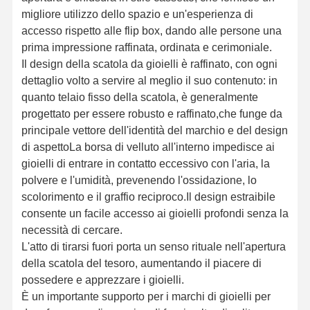
migliore utilizzo dello spazio e un'esperienza di
accesso rispetto alle flip box, dando alle persone una
prima impressione raffinata, ordinata e cerimoniale.
Il design della scatola da gioielli è raffinato, con ogni
dettaglio volto a servire al meglio il suo contenuto: in
quanto telaio fisso della scatola, è generalmente
progettato per essere robusto e raffinato,che funge da
principale vettore dell'identità del marchio e del design
di aspettoLa borsa di velluto all'interno impedisce ai
gioielli di entrare in contatto eccessivo con l'aria, la
polvere e l'umidità, prevenendo l'ossidazione, lo
scolorimento e il graffio reciproco.Il design estraibile
consente un facile accesso ai gioielli profondi senza la
necessità di cercare.
L'atto di tirarsi fuori porta un senso rituale nell'apertura
della scatola del tesoro, aumentando il piacere di
possedere e apprezzare i gioielli.
È un importante supporto per i marchi di gioielli per