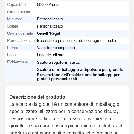
Capacità di
500000/mese
alimentazione
Misurare
Personalizzato
Solare
Personalizzato
Uso industriale
Gioielli/Regali
Personalizzazione
Può essere personalizzato con logo e marchio
Forma
Varie forme disponibili
Logo
Logo del cliente
Evidenziare:
,
Scatola regalo in carta
,
Scatola di imballaggio antipolvere per gioielli
Prevenzione dell'ossidazione imballaggi per
gioielli personalizzati
Descrizione del prodotto
La scatola da gioielli è un contenitore di imballaggio
specializzato utilizzato per la conservazione sicura,
l'esposizione raffinata e l'accesso conveniente ai
gioielli.La sua caratteristica più iconica è la struttura di
apertura e chiusura in stile cassetto, che fornisce un