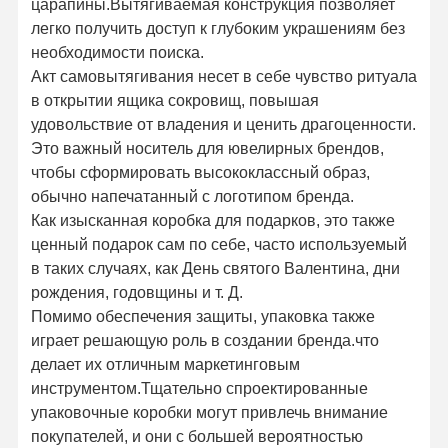
царапины.Вытягиваемая конструкция позволяет
легко получить доступ к глубоким украшениям без
необходимости поиска.
Акт самовытягивания несет в себе чувство ритуала
в открытии ящика сокровищ, повышая
удовольствие от владения и ценить драгоценности.
Это важный носитель для ювелирных брендов,
чтобы сформировать высококлассный образ,
обычно напечатанный с логотипом бренда.
Как изысканная коробка для подарков, это также
ценный подарок сам по себе, часто используемый
в таких случаях, как День святого Валентина, дни
рождения, годовщины и т. Д.
Помимо обеспечения защиты, упаковка также
играет решающую роль в создании бренда.что
делает их отличным маркетинговым
инструментом.Тщательно спроектированные
Главная
Продукция
О Компании
Наша
Страница
Фабрика
упаковочные коробки могут привлечь внимание
покупателей, и они с большей вероятностью