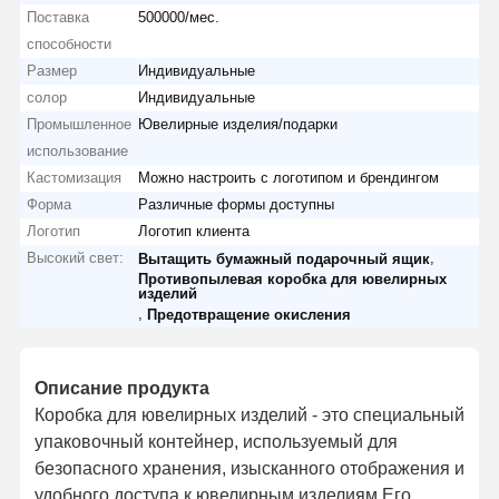
Поставка
500000/мес.
способности
Размер
Индивидуальные
солор
Индивидуальные
Промышленное
Ювелирные изделия/подарки
использование
Кастомизация
Можно настроить с логотипом и брендингом
Форма
Различные формы доступны
Логотип
Логотип клиента
Высокий свет:
,
Вытащить бумажный подарочный ящик
Противопылевая коробка для ювелирных
изделий
,
Предотвращение окисления
Описание продукта
Коробка для ювелирных изделий - это специальный
упаковочный контейнер, используемый для
безопасного хранения, изысканного отображения и
удобного доступа к ювелирным изделиям.Его