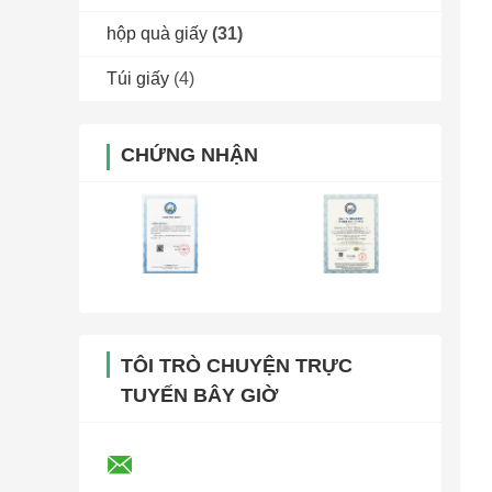
hộp quà giấy
(31)
Túi giấy
(4)
CHỨNG NHẬN
TÔI TRÒ CHUYỆN TRỰC
TUYẾN BÂY GIỜ