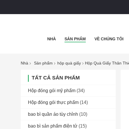
NHÀ
SẢN PHẨM
VỀ CHÚNG TÔI
Nhà
Sản phẩm
hộp quà giấy
Hộp Quà Giấy Thân Thi
TẤT CẢ SẢN PHẨM
Hộp đóng gói mỹ phẩm
(34)
Hộp đóng gói thực phẩm
(14)
bao bì quần áo tùy chỉnh
(10)
bao bì sản phẩm điện tử
(15)